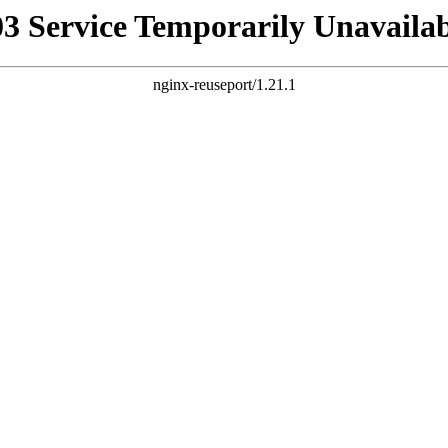
03 Service Temporarily Unavailab
nginx-reuseport/1.21.1