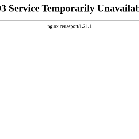
03 Service Temporarily Unavailab
nginx-reuseport/1.21.1